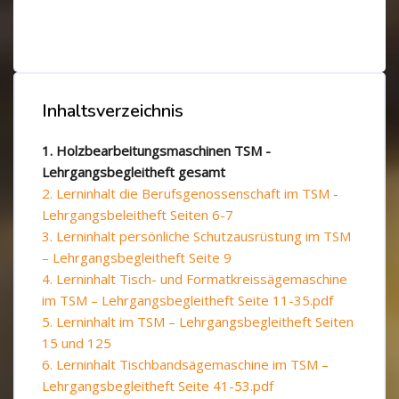
Blöcke
Blöcke
Inhaltsverzeichnis
Inhaltsverzeichnis überspringen
1. Holzbearbeitungsmaschinen TSM -
Lehrgangsbegleitheft gesamt
2. Lerninhalt die Berufsgenossenschaft im TSM -
Lehrgangsbeleitheft Seiten 6-7
3. Lerninhalt persönliche Schutzausrüstung im TSM
– Lehrgangsbegleitheft Seite 9
4. Lerninhalt Tisch- und Formatkreissägemaschine
im TSM – Lehrgangsbegleitheft Seite 11-35.pdf
5. Lerninhalt im TSM – Lehrgangsbegleitheft Seiten
15 und 125
6. Lerninhalt Tischbandsägemaschine im TSM –
Lehrgangsbegleitheft Seite 41-53.pdf