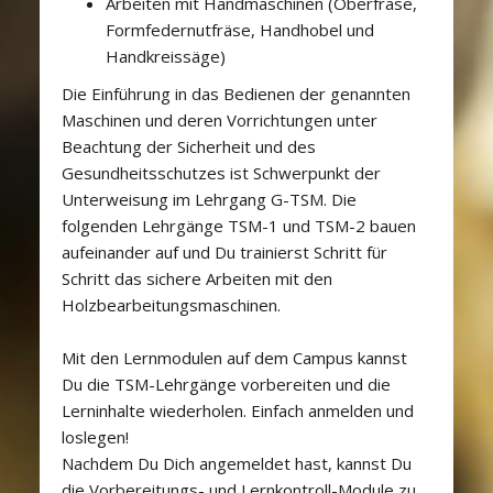
Arbeiten mit Handmaschinen (Oberfräse,
Formfedernutfräse, Handhobel und
Handkreissäge)
Die Einführung in das Bedienen der genannten
Maschinen und deren Vorrichtungen unter
Beachtung der Sicherheit und des
Gesundheitsschutzes ist Schwerpunkt der
Unterweisung im Lehrgang G-TSM. Die
folgenden Lehrgänge TSM-1 und TSM-2 bauen
aufeinander auf und Du trainierst Schritt für
Schritt das sichere Arbeiten mit den
Holzbearbeitungsmaschinen.
Mit den Lernmodulen auf dem Campus kannst
Du die TSM-Lehrgänge vorbereiten und die
Lerninhalte wiederholen. Einfach anmelden und
loslegen!
Nachdem Du Dich angemeldet hast, kannst Du
die Vorbereitungs- und Lernkontroll-Module zu