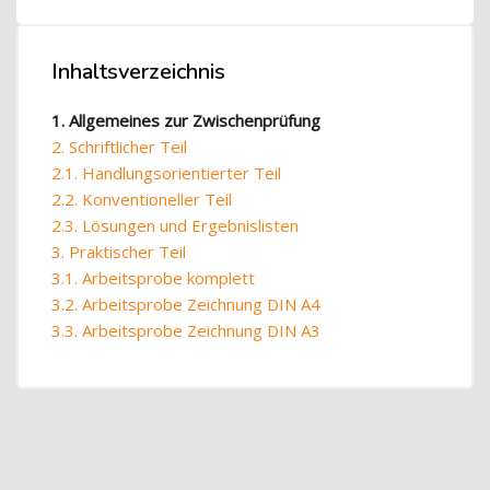
Blöcke
Blöcke
Inhaltsverzeichnis
Inhaltsverzeichnis überspringen
1. Allgemeines zur Zwischenprüfung
2. Schriftlicher Teil
2.1. Handlungsorientierter Teil
2.2. Konventioneller Teil
2.3. Lösungen und Ergebnislisten
3. Praktischer Teil
3.1. Arbeitsprobe komplett
3.2. Arbeitsprobe Zeichnung DIN A4
3.3. Arbeitsprobe Zeichnung DIN A3
Blöcke