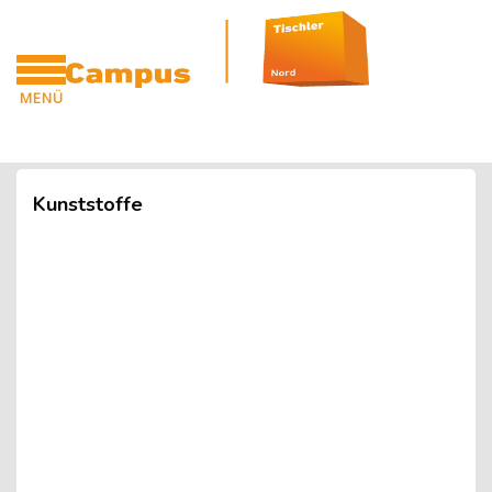
Blöcke
Zum Hauptinhalt
MENÜ
CAMPUS
Blöcke
Kunststoffe