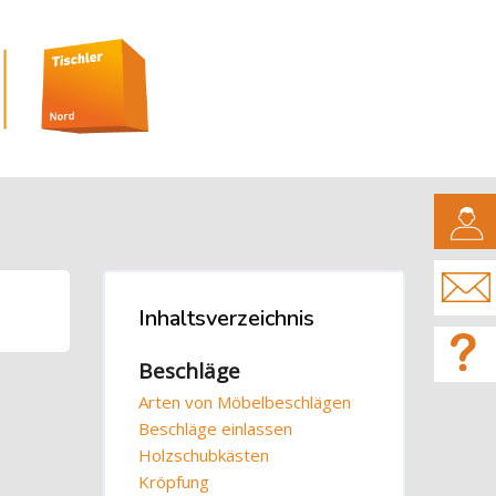
CAMPUS
Blöcke
Inhaltsverzeichnis
Inhaltsverzeichnis überspringen
Beschläge
Arten von Möbelbeschlägen
Beschläge einlassen
Holzschubkästen
Kröpfung