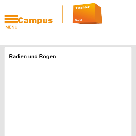
Blöcke
Zum Hauptinhalt
MENÜ
CAMPUS
Blöcke
Radien und Bögen