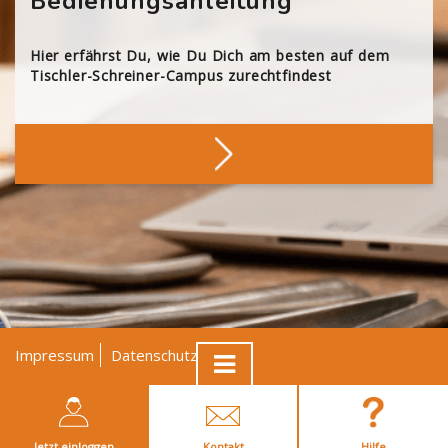
Bedienungsanleitung
Hier erfährst Du, wie Du Dich am besten auf dem
Tischler-Schreiner-Campus zurechtfindest
Impressum
Datenschutz
AGB
© Tischler NRW
Jetzt einloggen
Kontakt
Hilfe