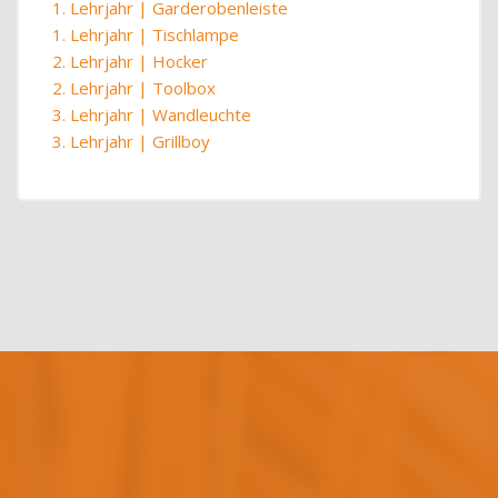
1. Lehrjahr | Garderobenleiste
1. Lehrjahr | Tischlampe
2. Lehrjahr | Hocker
2. Lehrjahr | Toolbox
3. Lehrjahr | Wandleuchte
3. Lehrjahr | Grillboy
Blöcke