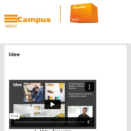
Blöcke
Zum Hauptinhalt
MENÜ
CAMPUS
Blöcke
Idee