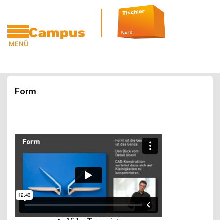
Blöcke
Zum Hauptinhalt
MENÜ
CAMPUS
Blöcke
Form