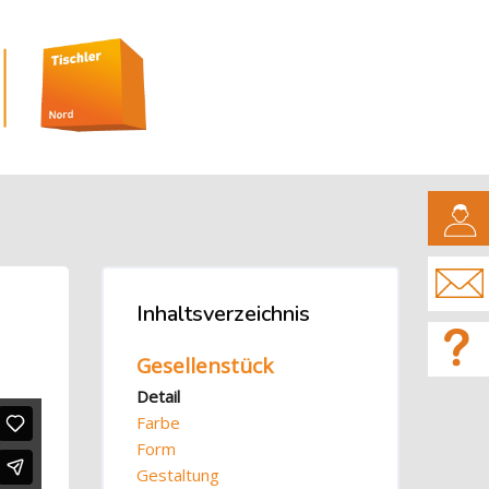
CAMPUS
Blöcke
Inhaltsverzeichnis
Inhaltsverzeichnis überspringen
Gesellenstück
Detail
Farbe
Form
Gestaltung