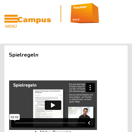
Blöcke
Zum Hauptinhalt
MENÜ
CAMPUS
Blöcke
Spielregeln