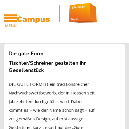
Blöcke
Zum Hauptinhalt
MENÜ
CAMPUS
Blöcke
Die gute Form
Tischler/Schreiner gestalten ihr
Gesellenstück
DIE GUTE FORM ist ein traditionsreicher
Nachwuchswettbewerb, der in Hessen seit
Jahrzehnten durchgeführt wird. Dabei
kommt es – wie der Name schon sagt – auf
zeitgemäßes Design, auf erstklassige
Gestaltung, kurz gesagt auf die „Gute