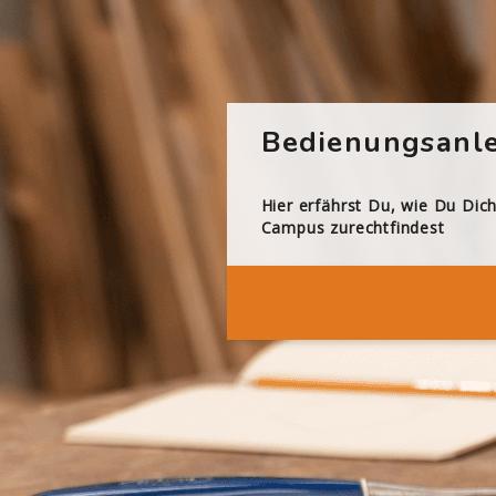
Bedienungsanle
Hier erfährst Du, wie Du Dic
Campus zurechtfindest