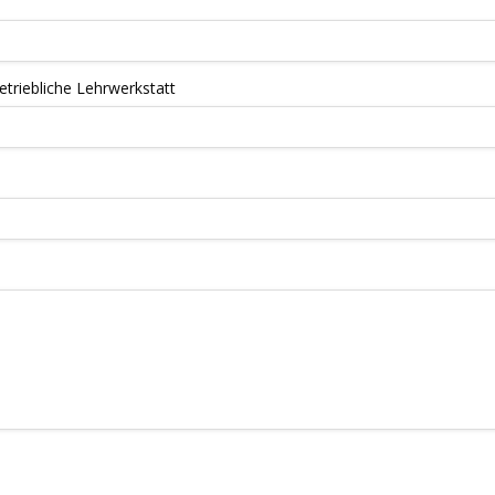
triebliche Lehrwerkstatt