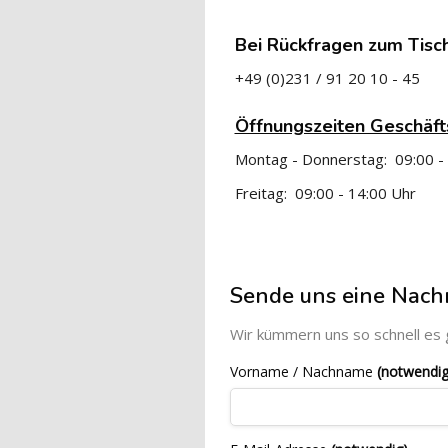
Bei Rückfragen zum Tisc
+49 (0)231 / 91 20 10 - 45
Öffnungszeiten Geschäft
Montag - Donnerstag: 09:00 -
Freitag: 09:00 - 14:00 Uhr
Blöcke
[Cocoon] Custom HTML übersprin
Sende uns eine Nachr
Wir kümmern uns so schnell es 
Vorname / Nachname
(notwendig