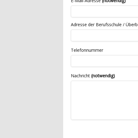
E-Mail-Adresse
(notwendig)
Adresse der Berufsschule / Überbe
Telefonnummer
Nachricht
(notwendig)