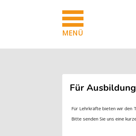
MENÜ
Zum Hauptinhalt
Blöcke
Blöcke
Für Ausbildung
Für Lehrkräfte bieten wir den 
Bitte senden Sie uns eine kurz