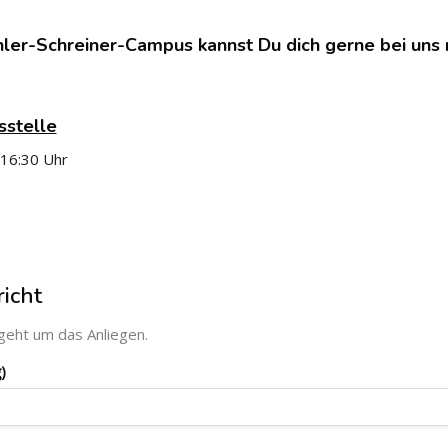
hler-Schreiner-Campus kannst Du dich gerne bei uns
sstelle
 16:30 Uhr
gen
icht
geht um das Anliegen.
)