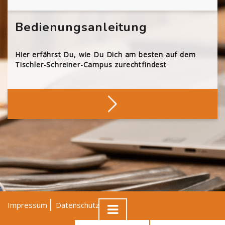
Bedienungsanleitung
Hier erfährst Du, wie Du Dich am besten auf dem
Tischler-Schreiner-Campus zurechtfindest
Impressum
Datenschutz
AGB
© Tischler NRW