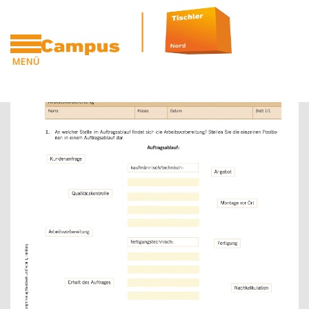
Zum Hauptinhalt
MENÜ
Blöcke
Blöcke
CAMPUS