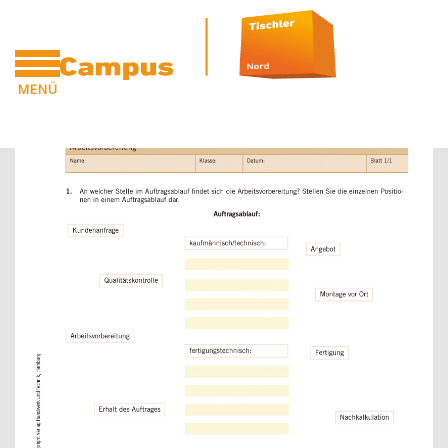
Zum Hauptinhalt
MENÜ
Blöcke
Blöcke
CAMPUS