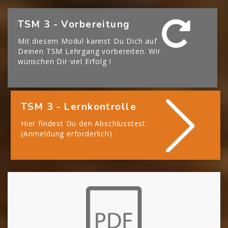
[Cocoon] Boxes überspringen
TSM 3 - Vorbereitung
Mit diesem Modul kannst Du Dich auf
Deinen TSM Lehrgang vorbereiten. Wir
wünschen Dir viel Erfolg !
TSM 3 - Lernkontrolle
Hier findest Du den Abschlusstest.
(Anmeldung erforderlich)
[Cocoon] About (Text with Image) überspringen