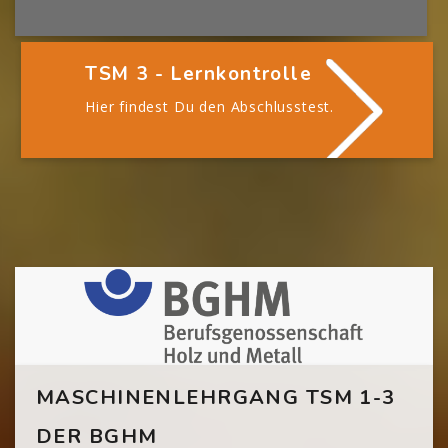
TSM 3 - Lernkontrolle
Hier findest Du den Abschlusstest.
[Cocoon] Custom HTML überspringen
MASCHINENLEHRGANG TSM 1-3
DER BGHM