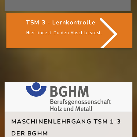
TSM 3 - Lernkontrolle
Hier findest Du den Abschlusstest.
[Cocoon] Custom HTML überspringen
MASCHINENLEHRGANG TSM 1-3
DER BGHM