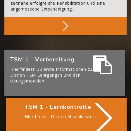
zeitnahe erfolgreiche Rehabilitation und eine
angemessene Entschädigung.
Mehr Über Die BGHM
[Cocoon] Boxes überspringen
TSM 1 - Vorbereitung
Hier findest Du erste Informationen zu
Deinen TSM Lehrgängen und den
Übungsmodulen.
TSM 1 - Lernkontrolle
Hier findest Du den Abschlusstest.