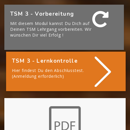
[Cocoon] Boxes überspringen
TSM 3 - Vorbereitung
Mit diesem Modul kannst Du Dich auf
Deinen TSM Lehrgang vorbereiten. Wir
wünschen Dir viel Erfolg !
TSM 3 - Lernkontrolle
Hier findest Du den Abschlusstest.
(Anmeldung erforderlich)
[Cocoon] About (Text with Image) überspringen