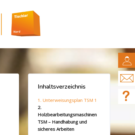
CAMPUS
Blöcke
Inhaltsverzeichnis
Inhaltsverzeichnis überspringen
1. Unterweisungsplan TSM 1
2.
Holzbearbeitungsmaschinen
TSM – Handhabung und
sicheres Arbeiten