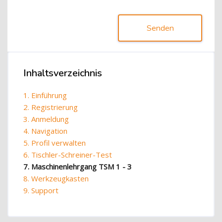
Senden
Blöcke
Inhaltsverzeichnis
Inhaltsverzeichnis überspringen
1. Einführung
2. Registrierung
3. Anmeldung
4. Navigation
5. Profil verwalten
6. Tischler-Schreiner-Test
7. Maschinenlehrgang TSM 1 - 3
8. Werkzeugkasten
9. Support