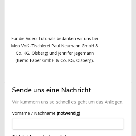
Für die Video-Tutorials bedanken wir uns bei
Meo Voß (Tischlerei Paul Neumann GmbH &
Co. KG, Olsberg) und Jennifer Jagemann
(Bernd Faber GmbH & Co. KG, Olsberg).
Blöcke
[Cocoon] Custom HTML überspringen
Sende uns eine Nachricht
Wir kümmern uns so schnell es geht um das Anliegen.
Vorname / Nachname
(notwendig)