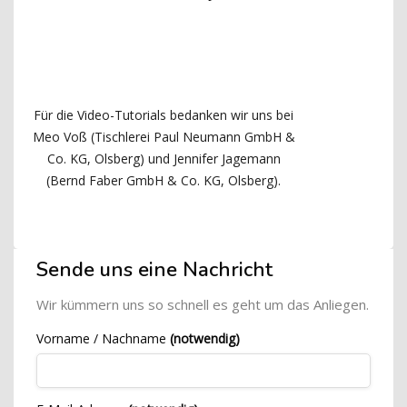
Für die Video-Tutorials bedanken wir uns bei
Meo Voß (Tischlerei Paul Neumann GmbH &
Co. KG, Olsberg) und Jennifer Jagemann
(Bernd Faber GmbH & Co. KG, Olsberg).
Blöcke
[Cocoon] Custom HTML überspringen
Sende uns eine Nachricht
Wir kümmern uns so schnell es geht um das Anliegen.
Vorname / Nachname
(notwendig)