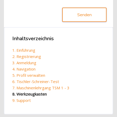
Senden
Blöcke
Inhaltsverzeichnis
Inhaltsverzeichnis überspringen
1. Einführung
2. Registrierung
3. Anmeldung
4. Navigation
5. Profil verwalten
6. Tischler-Schreiner-Test
7. Maschinenlehrgang TSM 1 - 3
8. Werkzeugkasten
9. Support