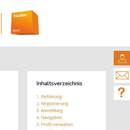
CAMPUS
Blöcke
Inhaltsverzeichnis
Inhaltsverzeichnis überspringen
1. Einführung
2. Registrierung
3. Anmeldung
4. Navigation
5. Profil verwalten