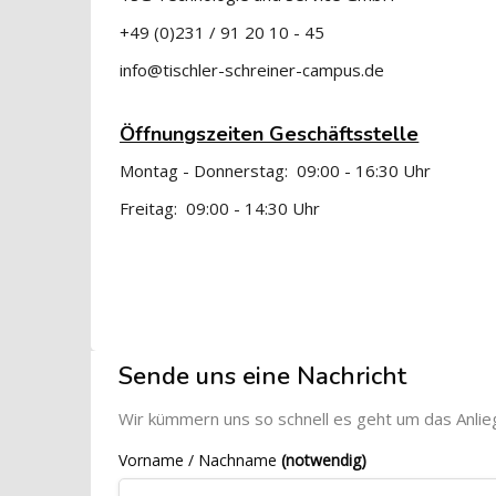
+49 (0)231 / 91 20 10 - 45
info@tischler-schreiner-campus.de
Öffnungszeiten Geschäftsstelle
Montag - Donnerstag: 09:00 - 16:30 Uhr
Freitag: 09:00 - 14:30 Uhr
Blöcke
[Cocoon] Custom HTML überspringen
Sende uns eine Nachricht
Wir kümmern uns so schnell es geht um das Anlie
Vorname / Nachname
(notwendig)