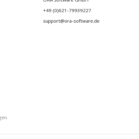
+49 (0)621-79939227
support@ora-software.de
gen.