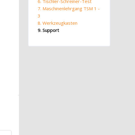
6. Tischler-Schreiner-Test
7. Maschinenlehrgang TSM 1 -
3
8. Werkzeugkasten
9. Support