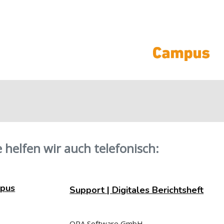
 helfen wir auch telefonisch:
mpus
Support | Digitales Berichtsheft
ORA Software GmbH