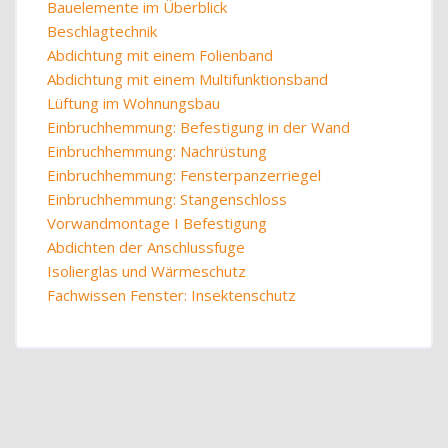
Bauelemente im Überblick
Beschlagtechnik
Abdichtung mit einem Folienband
Abdichtung mit einem Multifunktionsband
Lüftung im Wohnungsbau
Einbruchhemmung: Befestigung in der Wand
Einbruchhemmung: Nachrüstung
Einbruchhemmung: Fensterpanzerriegel
Einbruchhemmung: Stangenschloss
Vorwandmontage I Befestigung
Abdichten der Anschlussfuge
Isolierglas und Wärmeschutz
Fachwissen Fenster: Insektenschutz
Blöcke