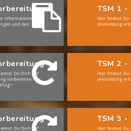
orbereitung
TSM 1 - 
te Informationen zu
Hier findest Du
ängen und den
(Anmeldung erfo
orbereitung
TSM 2 - 
annst Du Dich auf
Hier findest Du
g vorbereiten. Wir
(Anmeldung erfo
rfolg !
orbereitung
TSM 3 - 
annst Du Dich auf
Hier findest Du