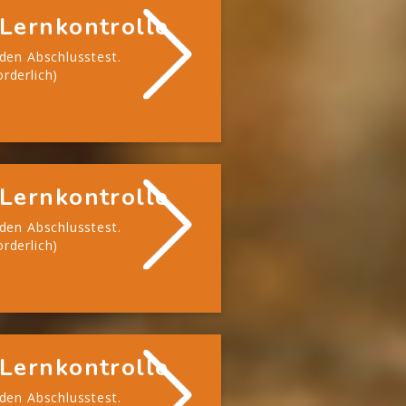
Lernkontrolle
 den Abschlusstest.
rderlich)
Lernkontrolle
 den Abschlusstest.
rderlich)
Lernkontrolle
 den Abschlusstest.