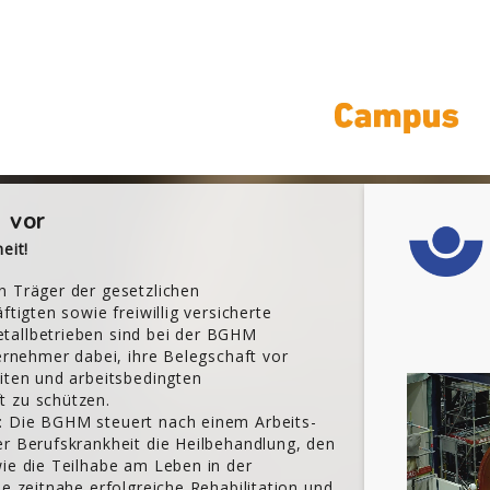
 vor
eit!
n Träger der gesetzlichen
ftigten sowie freiwillig versicherte
tallbetrieben sind bei der BGHM
ternehmer dabei, ihre Belegschaft vor
iten und arbeitsbedingten
t zu schützen.
: Die BGHM steuert nach einem Arbeits-
er Berufskrankheit die Heilbehandlung, den
wie die Teilhabe am Leben in der
ne zeitnahe erfolgreiche Rehabilitation und