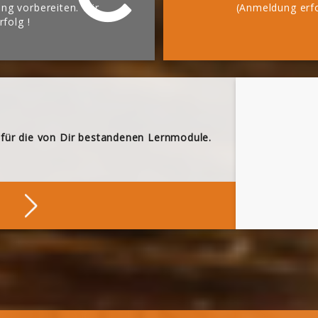
g vorbereiten. Wir
(Anmeldung erfo
rfolg !
 für die von Dir bestandenen Lernmodule.
ne Nachweise