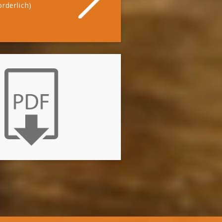
rderlich)