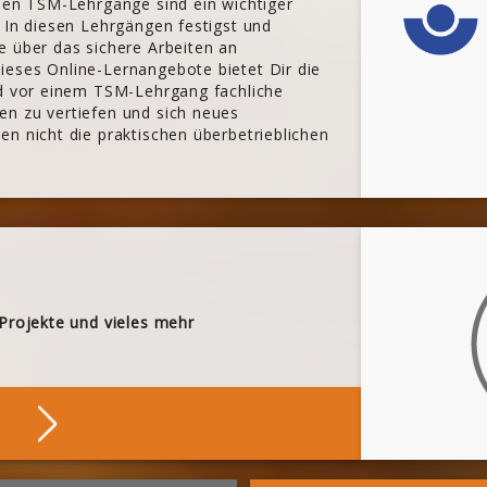
chen TSM-Lehrgänge sind ein wichtiger
 In diesen Lehrgängen festigst und
e über das sichere Arbeiten an
eses Online-Lernangebote bietet Dir die
nd vor einem TSM-Lehrgang fachliche
n zu vertiefen und sich neues
n nicht die praktischen überbetrieblichen
 Projekte und vieles mehr
Stöbern