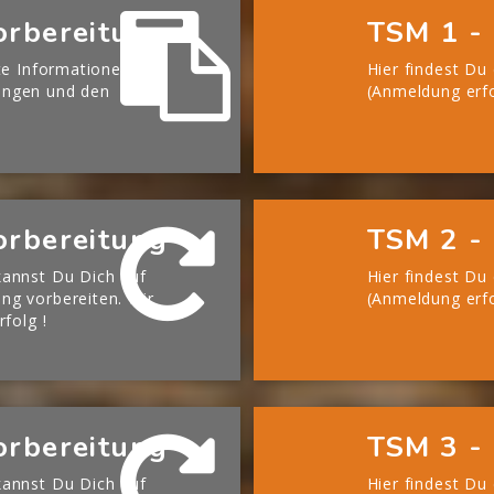
orbereitung
TSM 1 - 
te Informationen zu
Hier findest Du
ängen und den
(Anmeldung erfo
orbereitung
TSM 2 - 
annst Du Dich auf
Hier findest Du
g vorbereiten. Wir
(Anmeldung erfo
rfolg !
orbereitung
TSM 3 - 
annst Du Dich auf
Hier findest Du